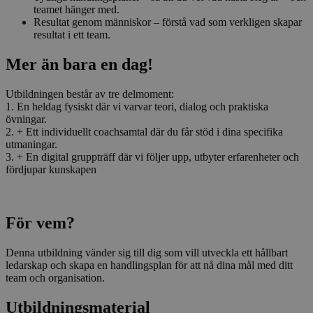
teamet hänger med.
Resultat genom människor – förstå vad som verkligen skapar
resultat i ett team.
Mer än bara en dag!
Utbildningen består av tre delmoment:
1. En heldag fysiskt där vi varvar teori, dialog och praktiska
övningar.
2. + Ett individuellt coachsamtal där du får stöd i dina specifika
utmaningar.
3. + En digital gruppträff där vi följer upp, utbyter erfarenheter och
fördjupar kunskapen
För vem?
Denna utbildning vänder sig till dig som vill utveckla ett hållbart
ledarskap och skapa en handlingsplan för att nå dina mål med ditt
team och organisation.
Utbildningsmaterial