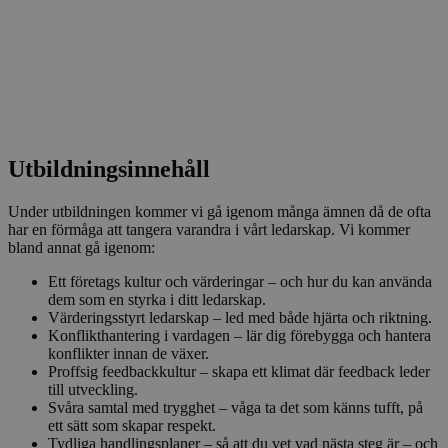
Utbildningsinnehåll
Under utbildningen kommer vi gå igenom många ämnen då de ofta
har en förmåga att tangera varandra i vårt ledarskap. Vi kommer
bland annat gå igenom:
Ett företags kultur och värderingar – och hur du kan använda
dem som en styrka i ditt ledarskap.
Värderingsstyrt ledarskap – led med både hjärta och riktning.
Konflikthantering i vardagen – lär dig förebygga och hantera
konflikter innan de växer.
Proffsig feedbackkultur – skapa ett klimat där feedback leder
till utveckling.
Svåra samtal med trygghet – våga ta det som känns tufft, på
ett sätt som skapar respekt.
Tydliga handlingsplaner – så att du vet vad nästa steg är – och