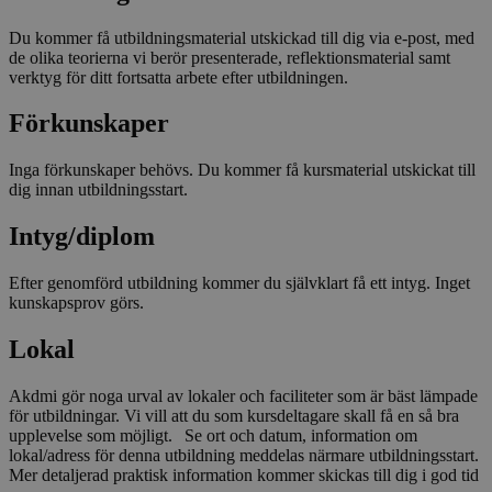
Du kommer få utbildningsmaterial utskickad till dig via e-post, med
de olika teorierna vi berör presenterade, reflektionsmaterial samt
verktyg för ditt fortsatta arbete efter utbildningen.
Förkunskaper
Inga förkunskaper behövs. Du kommer få kursmaterial utskickat till
dig innan utbildningsstart.
Intyg/diplom
Efter genomförd utbildning kommer du självklart få ett intyg. Inget
kunskapsprov görs.
Lokal
Akdmi gör noga urval av lokaler och faciliteter som är bäst lämpade
för utbildningar. Vi vill att du som kursdeltagare skall få en så bra
upplevelse som möjligt. Se ort och datum, information om
lokal/adress för denna utbildning meddelas närmare utbildningsstart.
Mer detaljerad praktisk information kommer skickas till dig i god tid