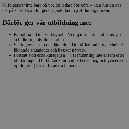
Vi fokuserar inte bara på vad en ledare bör göra – utan hur du gör
det på ett sätt som fungerar i praktiken, i just din organisation.
Därför ger vår utbildning mer
Koppling till din verklighet – Vi utgår från dina utmaningar
och din organisations kultur.
Stark gemenskap och lärande – Du träffar andra nya chefer i
liknande situationer och bygger nätverk.
Fortsatt stöd efter kursdagen – Vi lämnar dig inte ensam efter
utbildningen. Du får både individuell coaching och gemensam
uppföljning för att förankra lärandet.