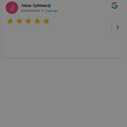
Johan Sjöblom
@JohanSjöblom
2 years ago