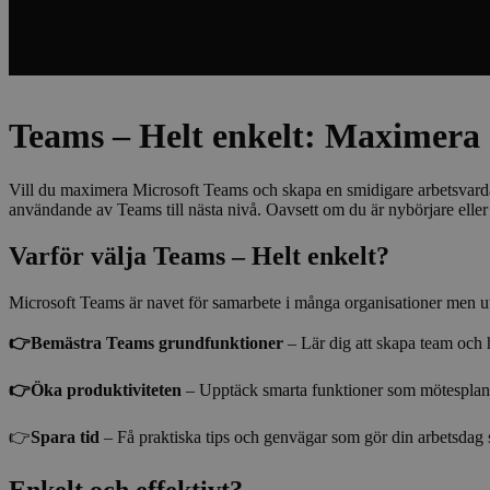
Teams – Helt enkelt: Maximera 
Vill du maximera Microsoft Teams och skapa en smidigare arbetsvardag 
användande av Teams till nästa nivå. Oavsett om du är nybörjare eller
Varför välja Teams – Helt enkelt?
Microsoft Teams är navet för samarbete i många organisationer men utan
👉Bemästra Teams grundfunktioner
– Lär dig att skapa team och h
👉Öka produktiviteten
– Upptäck smarta funktioner som mötesplan
👉
Spara tid
– Få praktiska tips och genvägar som gör din arbetsdag 
Enkelt och effektivt?