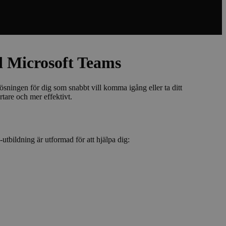
d Microsoft Teams
sningen för dig som snabbt vill komma igång eller ta ditt
tare och mer effektivt.
utbildning är utformad för att hjälpa dig: