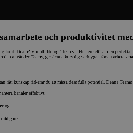
samarbete och produktivitet me
för ditt team? Vår utbildning “Teams – Helt enkelt” är den perfekta lö
 redan använder Teams, ger denna kurs dig verktygen för att arbeta smar
 rätt kunskap riskerar du att missa dess fulla potential. Denna Teams -
antera kanaler effektivt.
ering
smidigare.