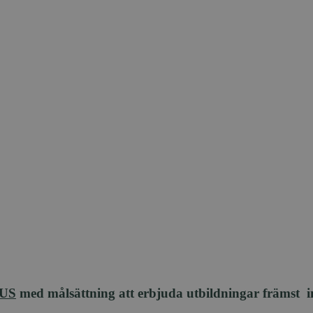
US
med målsättning att erbjuda utbildningar främst ino